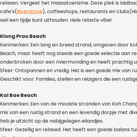
relaxen. Vergeet het massatoerisme. Deze plek is laidbac
cafe’s(
Riverstone
), coffeeshops, restaurants en clubs(H
wel een tijdje kunt uithouden. Hele relaxte vibe!
Klong Prao Beach
Kenmerken: Een lang en breed strand, omgeven door kok
Beach, maar heeft nog steeds een goede selectie aan re
onderbroken door een riviermonding en heeft prachtig ui
Sfeer: Ontspannen en vredig. Het is een goede mix van ru
Geschikt voor: Families, stellen en reizigers die een rustige
Kai Bae Beach
Kenmerken: Een van de mooiste stranden van Koh Chang. 
mix van een rustig strand en een levendig dorpje met dive
heb je uitzicht op de nabijgelegen eilandjes.
Sfeer: Gezellig en relaxed. Het heeft een goede balans tus