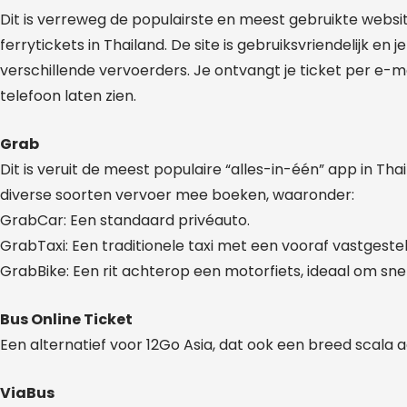
Dit is verreweg de populairste en meest gebruikte websi
ferrytickets in Thailand. De site is gebruiksvriendelijk en 
verschillende vervoerders. Je ontvangt je ticket per e-ma
telefoon laten zien.
Grab
Dit is veruit de meest populaire “alles-in-één” app in Tha
diverse soorten vervoer mee boeken, waaronder:
GrabCar: Een standaard privéauto.
GrabTaxi: Een traditionele taxi met een vooraf vastgesteld
GrabBike: Een rit achterop een motorfiets, ideaal om sn
Bus Online Ticket
Een alternatief voor 12Go Asia, dat ook een breed scala a
ViaBus