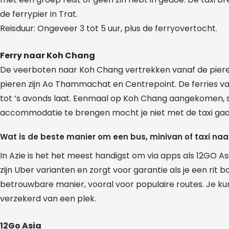
de ferrypier in Trat.
Reisduur: Ongeveer 3 tot 5 uur, plus de ferryovertocht.
Ferry naar Koh Chang
De veerboten naar Koh Chang vertrekken vanaf de piere
pieren zijn Ao Thammachat en Centrepoint. De ferries v
tot ‘s avonds laat. Eenmaal op Koh Chang aangekomen, s
accommodatie te brengen mocht je niet met de taxi gaa
Wat is de beste manier om een bus, minivan of taxi na
In Azie is het het meest handigst om via apps als 12GO Asi
zijn Uber varianten en zorgt voor garantie als je een rit
betrouwbare manier, vooral voor populaire routes. Je ku
verzekerd van een plek.
12Go Asia