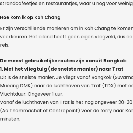
strandcafeetjes en restaurantjes, waar u nog voor weinig g
Hoe kom ik op Koh Chang
Er zijn verschillende manieren om in Koh Chang te komen,
voorkeuren. Het eiland heeft geen eigen vliegveld, dus een
reis.
De meest gebruikelijke routes zijn vanuit Bangkok:
1. Met het vliegtuig (de snelste manier) naar Trat
Dit is de snelste manier. Je vliegt vanaf Bangkok (Suva
Mueang DMK) naar de luchthaven van Trat (TDX) met ee
Vluchtduur: Ongeveer 1 uur.
Vanaf de luchthaven van Trat is het nog ongeveer 20-30 
(Ao Thammachat of Centrepoint) voor de ferry naar Koh 
minuten.