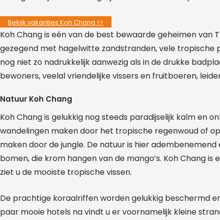
Bekijk vakanties Koh Chang >>
Koh Chang is eén van de best bewaarde geheimen van Tha
gezegend met hagelwitte zandstranden, vele tropische pa
nog niet zo nadrukkelijk aanwezig als in de drukke badpl
bewoners, veelal vriendelijke vissers en fruitboeren, leide
Natuur Koh Chang
Koh Chang is gelukkig nog steeds paradijselijk kalm en 
wandelingen maken door het tropische regenwoud of op d
maken door de jungle. De natuur is hier adembenemend e
bomen, die krom hangen van de mango’s. Koh Chang is ee
ziet u de mooiste tropische vissen.
De prachtige koraalriffen worden gelukkig beschermd en 
paar mooie hotels na vindt u er voornamelijk kleine stra