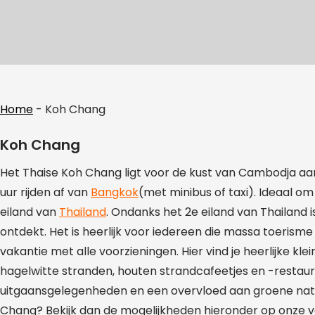
Home
-
Koh Chang
Koh Chang
Het Thaise Koh Chang ligt voor de kust van Cambodja aa
uur rijden af van
Bangkok
(met minibus of taxi). Ideaal om 
eiland van
Thailand
. Ondanks het 2e eiland van Thailand 
ontdekt. Het is heerlijk voor iedereen die massa toerism
vakantie met alle voorzieningen. Hier vind je heerlijke k
hagelwitte stranden, houten strandcafeetjes en -restauran
uitgaansgelegenheden en een overvloed aan groene natuu
Chang? Bekijk dan de mogelijkheden hieronder op onze 